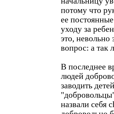
начальницу ув
потому что ру
ее постоянные
уходу за ребен
это, невольно 
вопрос: а так
В последнее в
людей добров
заводить дете
"добровольцы"
назвали себя ch
добровольно б