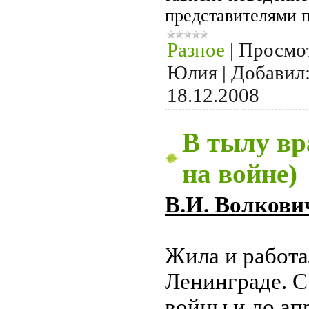
представителями 
Разное
|
Просмо
Юлия
|
Добавил
18.12.2008
В тылу в
на войне)
В.И. Волкови
Жила и работа
Ленинграде. С
войны и до апр