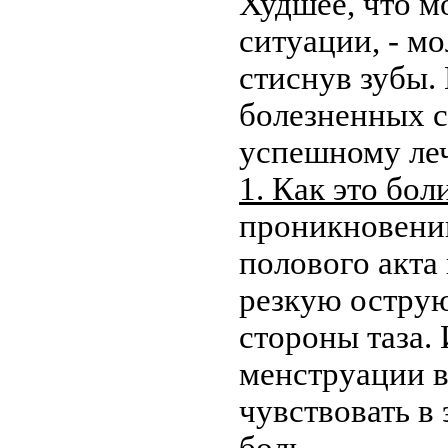
Худшее, что м
ситуации, - мо
стиснув зубы.
болезненных с
успешному ле
1. Как это бол
проникновении
полового акта
резкую острую
стороны таза.
менструации 
чувствовать в
боль.