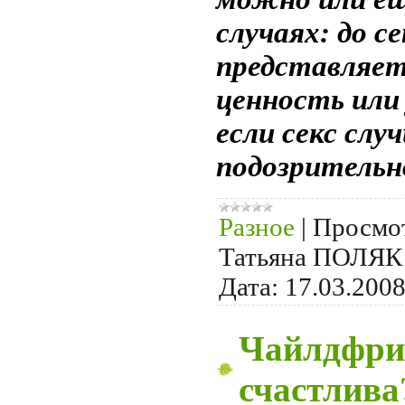
случаях: до с
представляет
ценность или 
если секс слу
подозрительн
Разное
|
Просмо
Татьяна ПОЛЯК
Дата:
17.03.200
Чайлдфри 
счастлива