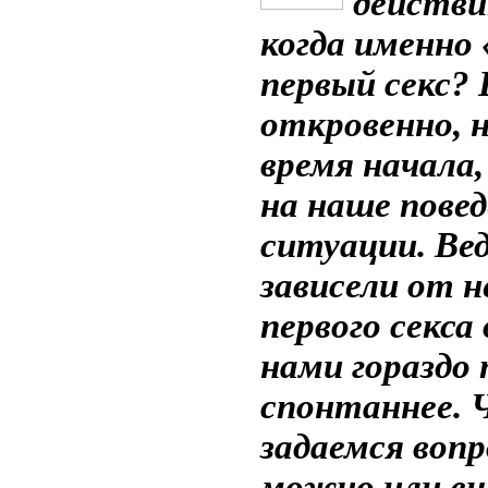
действи
когда именно
первый секс? 
откровенно, н
время начала,
на наше повед
ситуации. Вед
зависели от н
первого секса
нами гораздо 
спонтаннее. 
задаемся воп
можно или ещ