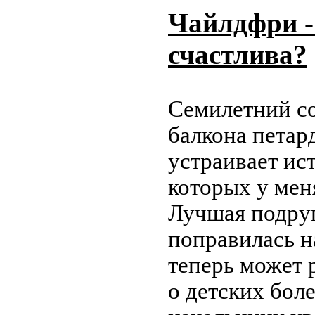
Чайлдфри -
счастлива?
Семилетний со
балкона петар
устраивает ис
которых у мен
Лучшая подруг
поправилась н
теперь может 
о детских бол