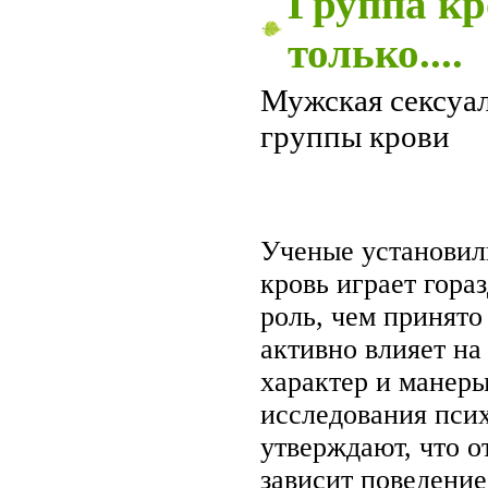
Группа кр
только....
Мужская сексуал
группы крови
Ученые установил
кровь играет гора
роль, чем принято
активно влияет на
характер и манеры
исследования псих
утверждают, что о
зависит поведение