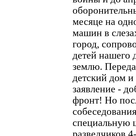
оборонительны
месяце на одн
машин в слеза
город, сопров
детей нашего 
землю. Переда
детский дом и
заявление - д
фронт! Но пос
собеседования
специальную 
разведчиков 4