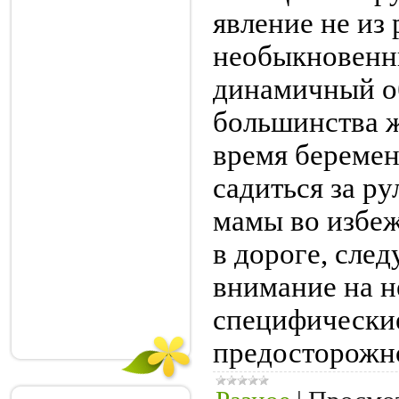
явление не из 
необыкновенн
динамичный о
большинства 
время береме
садиться за р
мамы во избе
в дороге, след
внимание на н
специфически
предосторожн