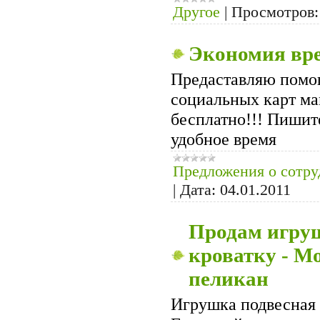
Другое
|
Просмотров:
Экономия вре
Предаставляю помо
социальных карт м
бесплатно!!! Пишит
удобное время
Предложения о сотру
|
Дата:
04.01.2011
Продам игру
кроватку - М
пеликан
Игрушка подвесная 