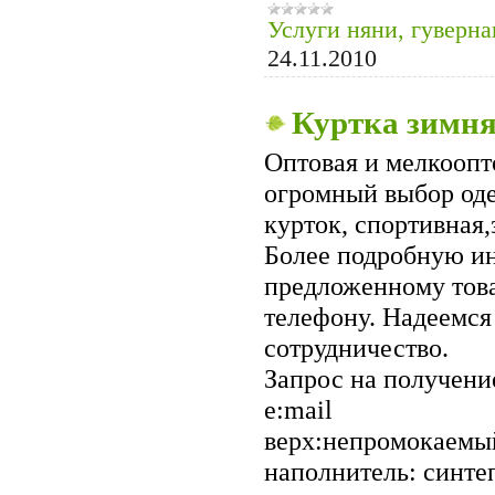
Услуги няни, гуверн
24.11.2010
Куртка зимн
Оптовая и мелкоопт
огромный выбор од
курток, спортивная
Более подробную и
предложенному тов
телефону. Надеемся
сотрудничество.
Запрос на получени
е:mail
верх:непромокаемы
наполнитель: синте