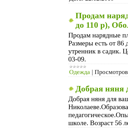
Продам наряд
до 110 р), Обо
Продам нарядные пл
Размеры есть от 86 
утренник в садик. Ц
03-09.
Одежда
|
Просмотров
Добрая няня 
Добрая няня для ваш
Николаеве.Образов
педагогическое.Опыт
школе. Возраст 56 л