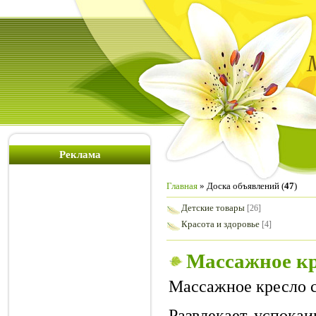
Реклама
Главная
»
Доска объявлений
(
47
)
Детские товары
[26]
Красота и здоровье
[4]
Массажное кр
Массажное кресло 
Развлекает, успокаи