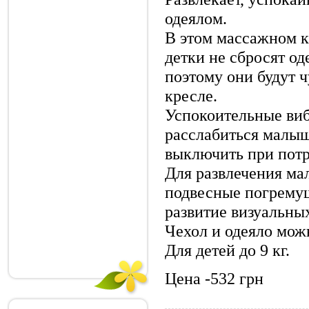
одеялом.
В этом массажном 
детки не сбросят од
поэтому они будут ч
кресле.
Успокоительные ви
расслабиться малы
выключить при потр
Для развлечения ма
подвесные погрему
развитие визуальны
Чехол и одеяло мож
Для детей до 9 кг.
Цена -532 грн