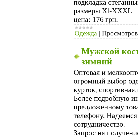
подкладка стеганны
размеры Xl-XXXL
цена: 176 грн.
Одежда
|
Просмотров
Мужской кос
зимний
Оптовая и мелкоопт
огромный выбор од
курток, спортивная
Более подробную и
предложенному тов
телефону. Надеемся
сотрудничество.
Запрос на получени