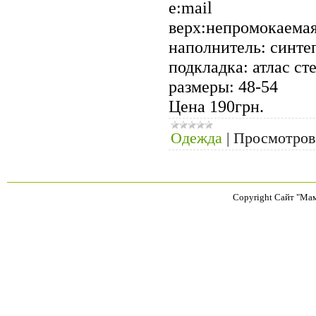
е:mail
верх:непромокаема
наполнитель: синте
подкладка: атлас ст
размеры: 48-54
Цена 190грн.
Одежда
|
Просмотров
Copyright Сайт "Ма