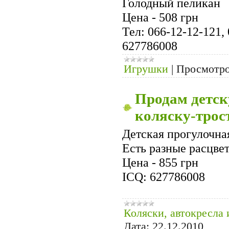
Голодный пеликан
Цена - 508 грн
Тел: 066-12-12-121,
627786008
Игрушки
|
Просмотро
Продам детс
коляску-трост
Детская прогулочная
Есть разные расцвет
Цена - 855 грн
IСQ: 627786008
Коляски, автокресла 
Дата:
22.12.2010