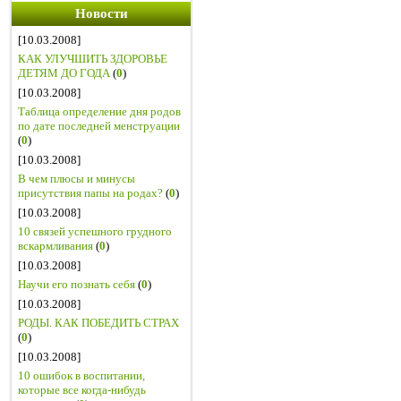
Новости
[10.03.2008]
КАК УЛУЧШИТЬ ЗДОРОВЬЕ
ДЕТЯМ ДО ГОДА
(
0
)
[10.03.2008]
Таблица определение дня родов
по дате последней менструации
(
0
)
[10.03.2008]
В чем плюсы и минусы
присутствия папы на родах?
(
0
)
[10.03.2008]
10 связей успешного грудного
вскармливания
(
0
)
[10.03.2008]
Научи его познать себя
(
0
)
[10.03.2008]
РОДЫ. КАК ПОБЕДИТЬ СТРАХ
(
0
)
[10.03.2008]
10 ошибок в воспитании,
которые все когда-нибудь