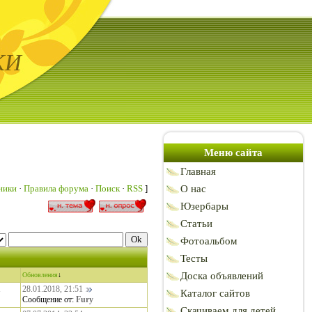
КИ
Меню сайта
Главная
ники
·
Правила форума
·
Поиск
·
RSS
]
О нас
Юзербары
Статьи
Фотоальбом
Тесты
Доска объявлений
Обновления
↓
28.01.2018, 21:51
Каталог сайтов
7
Сообщение от:
Fury
Скачиваем для детей