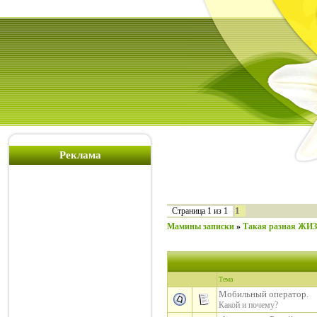
Реклама
1
Страница
1
из
1
Мамины записки
»
Такая разная ЖИ
Тема
Мобильный оператор.
Какой и почему?