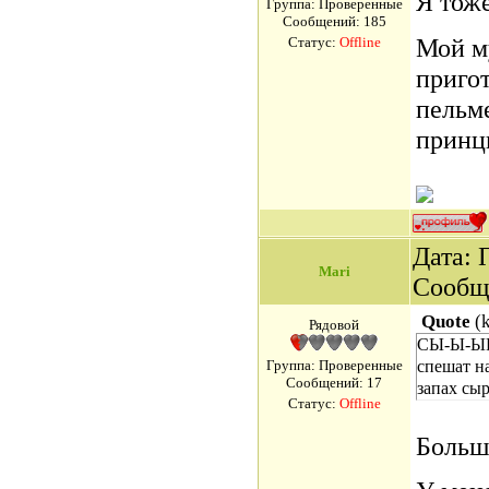
Я тож
Группа: Проверенные
Сообщений:
185
Мой му
Статус:
Offline
приго
пельме
принц
Дата: 
Mari
Сообщ
Quote
(
Рядовой
СЫ-Ы-ЫР!
спешат на
Группа: Проверенные
Сообщений:
17
запах сыр
Статус:
Offline
Больш