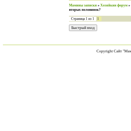
Мамины записки
»
Хозяйкин форум
»
вторых половинок?
1
Страница
1
из
1
Copyright Сайт "Ма