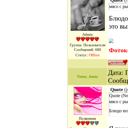
Quote
(
мясо с р
Блюдо
это в
Admin
Группа: Пользователи
Фоток
Сообщений:
680
Статус:
Offline
Дата: 
Tunny_funny
Сообщ
Quote
(
Quote (N
мясо с р
Блюдо впе
Полковник