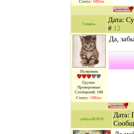
Статус:
Offline
Дата: Су
Севиль
#
12
Да, заб
Полковник
Группа:
Проверенные
Сообщений:
188
Статус:
Offline
Дата: 
yuliya301078
Сообщ
Да мо