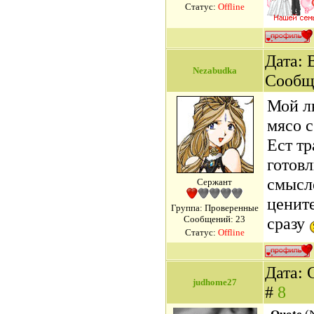
Статус:
Offline
Дата: 
Nezabudka
Сообщ
Мой лю
мясо 
Ест тр
готовл
смысле
Сержант
цените
Группа: Проверенные
Сообщений:
23
сразу
Статус:
Offline
Дата: 
judhome27
#
8