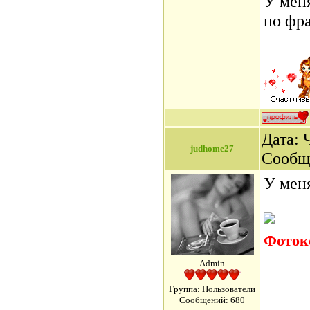
У меня
по фра
Дата: Ч
judhome27
Сообщ
У меня
Фоток
Admin
Группа: Пользователи
Сообщений:
680