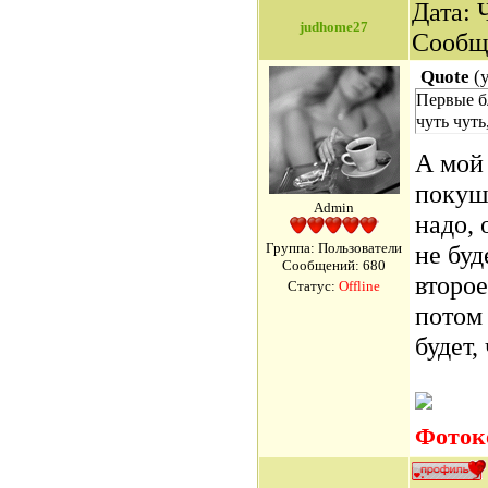
Дата: Ч
judhome27
Сообщ
Quote
(
Первые б
чуть чуть
А мой 
покуша
Admin
надо, 
Группа: Пользователи
не буд
Сообщений:
680
второе
Статус:
Offline
потом 
будет, 
Фоток