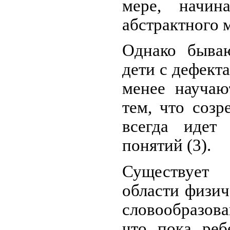
мере, начин
абстрактного 
Однако бываю
дети с дефект
менее научаю
тем, что созр
всегда идет
понятий (3).
Существует
области физич
словообразова
что пока реб