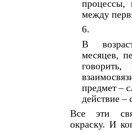
процессы,
между перв
В возрас
месяцев, п
говорить,
взаимосвяз
предмет – с
действие – 
Все эти св
окраску. И ко