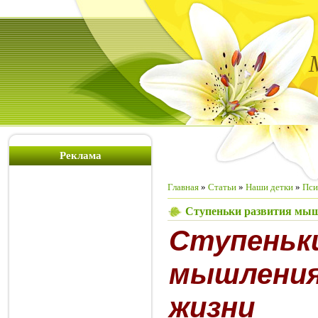
Реклама
Главная
»
Статьи
»
Наши детки
»
Пси
Ступеньки развития мыш
Ступе
мышления
жизни