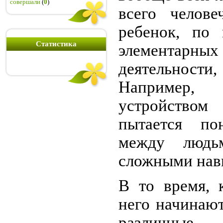
совершали
(
0
)
всего челове
ребенок, по
Статистика
элементарн
деятельности
Например,
устройство
пытается по
между людьм
сложными нав
В то время, к
него начинают
различные