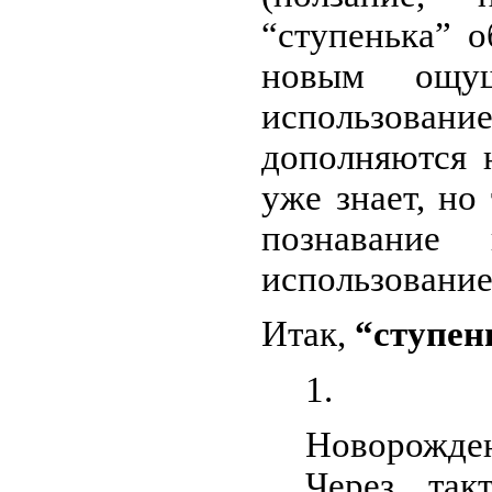
“ступенька” о
новым ощу
использован
дополняются 
уже знает, но
познавание
использование
Итак,
“ступен
Новорожден
Через так