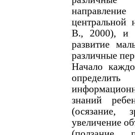
направление
центральной 
В., 2000), и
развитие мал
различные пер
Начало каждо
определить
информационн
знаний реб
(осязание, 
увеличение о
(ползание, 