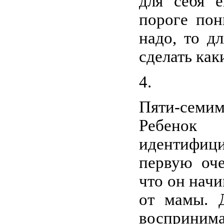
для себя 
пороге пон
надо, то д
сделать как
Пяти-семим
Ребенок
идентифици
первую оче
что он начи
от мамы. 
восприним