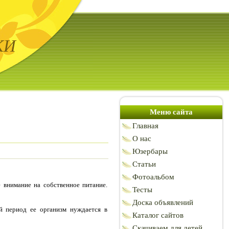
КИ
Меню сайта
Главная
О нас
Юзербары
Статьи
Фотоальбом
 внимание на собственное питание.
Тесты
Доска объявлений
й период ее организм нуждается в
Каталог сайтов
Скачиваем для детей