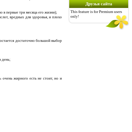
Друзья сайта
This feature is for Premium users
о в первые три месяца его жизни);
only!
лот, вредных для здоровья, и плохо
, остается достаточно большой выбор
 день;
 очень жирного есть не стоит, но и