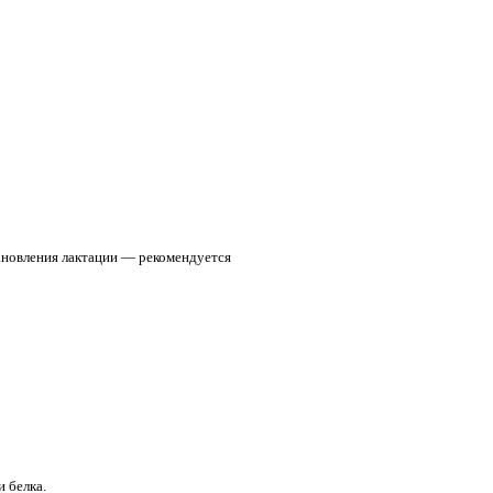
тановления лактации — рекомендуется
 белка.