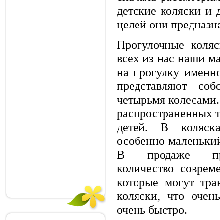
детские коляски и 
целей они предназн
Прогулочные коляс
всех из нас наши м
на прогулку именно
представляют со
четырьмя колесами.
распространенных т
детей. В коляск
особенно маленький
В продаже пред
количество соврем
которые могут тра
коляски, что очен
очень быстро.