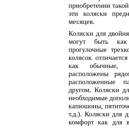
приобретении такой 
эти коляски пред
месяцев.
Коляски для двойн
могут быть как 
прогулочные трехк
колясок отличаетс
как обычные, т
расположены ряд
расположенные па
другом. Коляски д
необходимые дополн
капюшоны, пятиточ
т.д.). Коляски для 
комфорт как для в