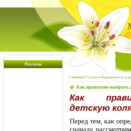
Реклама
Главная
»
Статьи
»
Беременность и 
Как правильно выбрать 
Как прав
детскую кол
Перед тем, как опре
сначала рассмотрим