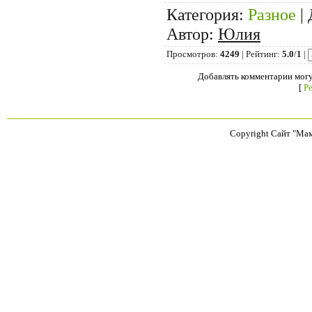
Категория
:
Разное
|
Автор
:
Юлия
Просмотров
:
4249
|
Рейтинг
:
5.0
/
1
|
Добавлять комментарии могу
[
Р
Copyright Сайт "Ма