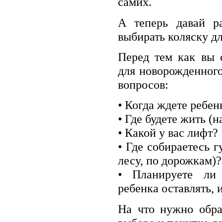
самих.
А теперь давай ра
выбирать коляску д
Перед тем как вы 
для новорожденного
вопросов:
• Когда ждете ребен
• Где будете жить (н
• Какой у вас лифт?
• Где собираетесь гу
лесу, по дорожкам)?
• Планируете ли
ребенка оставлять, и
На что нужно обра