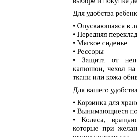
выборе и покупке д
Для удобства ребен
• Опускающаяся в л
• Передняя переклад
• Мягкое сиденье
• Рессоры
• Защита от неп
капюшон, чехол на
ткани или кожа оби
Для вашего удобств
• Корзинка для хран
• Вынимающиеся по
• Колеса, вращаю
которые при желан
одном положении